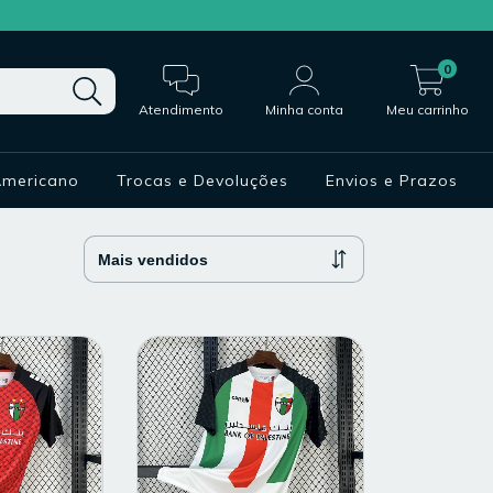
0
Atendimento
Minha conta
Meu carrinho
Americano
Trocas e Devoluções
Envios e Prazos