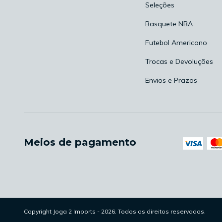
Seleções
Basquete NBA
Futebol Americano
Trocas e Devoluções
Envios e Prazos
Meios de pagamento
Copyright Joga 2 Imports - 2026. Todos os direitos reservados.