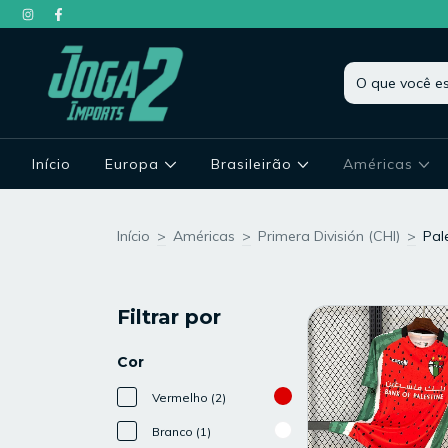
Início
Europa
Brasileirão
Américas
Início
>
Américas
>
Primera División (CHI)
>
Pal
Filtrar por
Cor
Vermelho (2)
Branco (1)