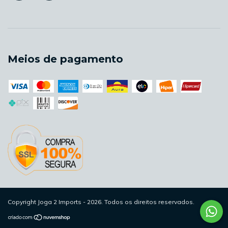
Meios de pagamento
Copyright Joga 2 Imports - 2026. Todos os direitos reservados.