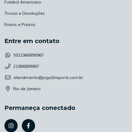
Futebol Americano
Trocas e Devoluções
Envios e Prazos
Entre em contato
5521966899967
21966899967
atendimento@joga2imports.com.br
Rio de Janeiro
Permaneça conectado