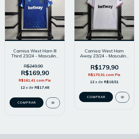
Camisa West Ham III
Camisa West Ham
Third 23/24 - Masculina
Away 23/24 - Masculina
- Modelo Torcedor -
- Modelo Torcedor-
Azul
Branca
R$249,90
R$179,90
R$169,90
R$170,91
com
Pix
R$161,41
com
Pix
12
x de
R$18,51
12
x de
R$17,48
COMPRAR
COMPRAR