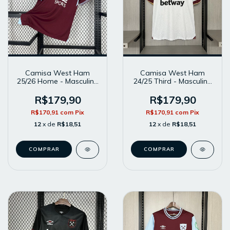
Camisa West Ham
Camisa West Ham
25/26 Home - Masculina
24/25 Third - Masculina
- Modelo Torcedor-
- Modelo Torcedor-
Vinho
Branca
R$179,90
R$179,90
R$170,91
com
Pix
R$170,91
com
Pix
12
x de
R$18,51
12
x de
R$18,51
COMPRAR
COMPRAR