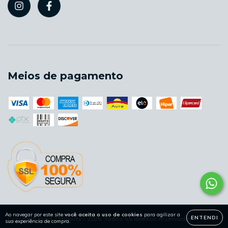
Meios de pagamento
Ao navegar por este site
você aceita o uso de cookies
para agilizar a
ENTENDI
Copyright Joga 2 Imports - 2026. Todos os direitos reservados.
sua experiência de compra.