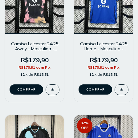
Camisa Leicester 24/25
Camisa Leicester 24/25
Away - Masculina -
Home - Masculina -
Modelo Torcedor -
Modelo Torcedor - Azul
Preta
R$179,90
R$179,90
R$170,91
com
Pix
R$170,91
com
Pix
12
x de
R$18,51
12
x de
R$18,51
COMPRAR
COMPRAR
32
%
OFF