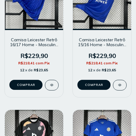
Camisa Leicester Retrô
Camisa Leicester Retrô
16/17 Home - Masculina
15/16 Home - Masculina
- Modelo Torcedor -
- Modelo Torcedor -
Azul
Azul
R$229,90
R$229,90
R$218,41
com
Pix
R$218,41
com
Pix
12
x de
R$23,65
12
x de
R$23,65
COMPRAR
COMPRAR