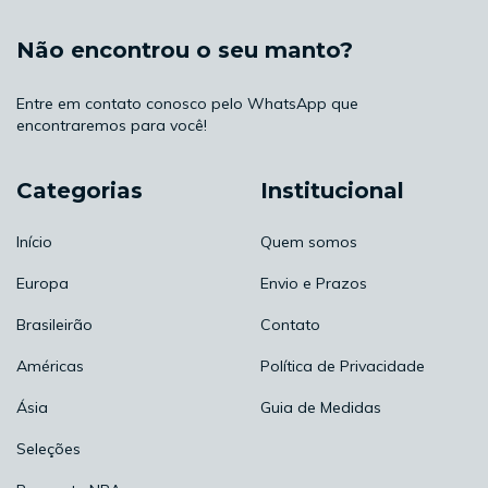
Não encontrou o seu manto?
Entre em contato conosco pelo WhatsApp que
encontraremos para você!
Categorias
Institucional
Início
Quem somos
Europa
Envio e Prazos
Brasileirão
Contato
Américas
Política de Privacidade
Ásia
Guia de Medidas
Seleções