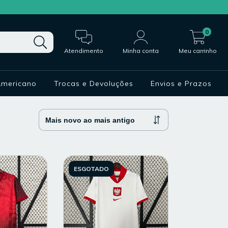
0
Atendimento
Minha conta
Meu carrinho
Americano
Trocas e Devoluções
Envios e Prazos
ESGOTADO