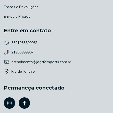
Trocas e Devoluções
Envios e Prazos
Entre em contato
5521966899967
21966899967
atendimento@joga2imports.com.br
Rio de Janeiro
Permaneça conectado