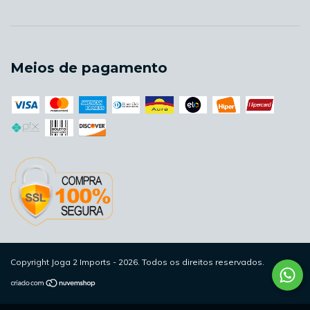
Meios de pagamento
Copyright Joga 2 Imports - 2026. Todos os direitos reservados.