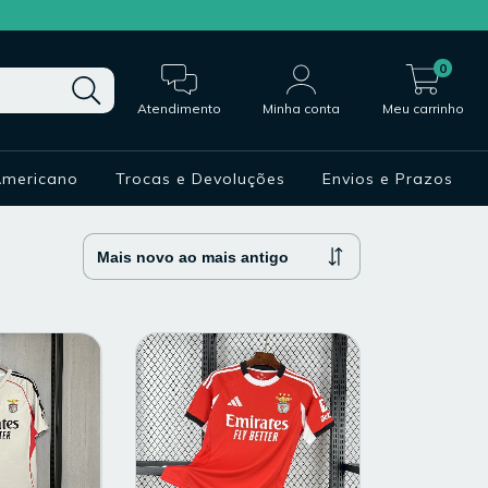
0
Atendimento
Minha conta
Meu carrinho
Americano
Trocas e Devoluções
Envios e Prazos