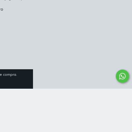
ro
de compra.