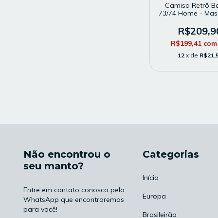
Camisa Retrô Be
73/74 Home - Masc
Modelo Torced
Vermelha
R$209,9
R$199,41
com
12
x de
R$21,
Não encontrou o
Categorias
seu manto?
Início
Entre em contato conosco pelo
Europa
WhatsApp que encontraremos
para você!
Brasileirão