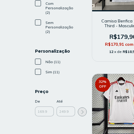
Com
Personalização
(2)
Camisa Benfica 
Sem
Third - Masculi
Personalização
Modelo Torcedor 
(2)
R$179,9
R$170,91
com
Personalização
12
x de
R$18,
Não (11)
Sim (11)
32
%
OFF
Preço
De
Até