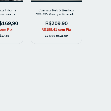
ica I Home
Camisa Retrô Benfica
sculina -
2004/05 Away - Masculina
rcedor -
- Modelo Torcedor -
lha
Branca
$169,90
R$209,90
com
Pix
R$199,41
com
Pix
$17,48
12
x de
R$21,59