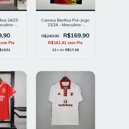
ica 24/25
Camisa Benfica Pré-Jogo
culina -
23/24 - Masculina -
rcedor -
Modelo Torcedor - Preta
lha
9,90
R$169,90
R$249,90
com
Pix
R$161,41
com
Pix
$18,51
12
x de
R$17,48