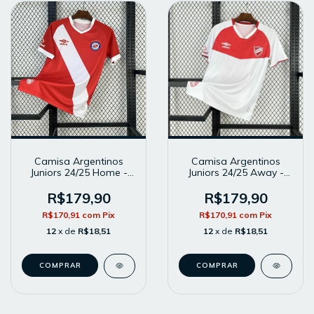
Camisa Argentinos
Camisa Argentinos
Juniors 24/25 Home -
Juniors 24/25 Away -
Masculina - Modelo
Masculina - Modelo
Torcedor - Vermelha
Torcedor - Branca
R$179,90
R$179,90
R$170,91
com
Pix
R$170,91
com
Pix
12
x de
R$18,51
12
x de
R$18,51
COMPRAR
COMPRAR