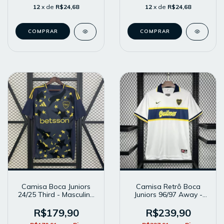
12
x de
R$24,68
12
x de
R$24,68
COMPRAR
COMPRAR
Camisa Boca Juniors
Camisa Retrô Boca
24/25 Third - Masculina
Juniors 96/97 Away -
- Modelo Torcedor -
Masculina - Modelo
Azul
Torcedor - Branca
R$179,90
R$239,90