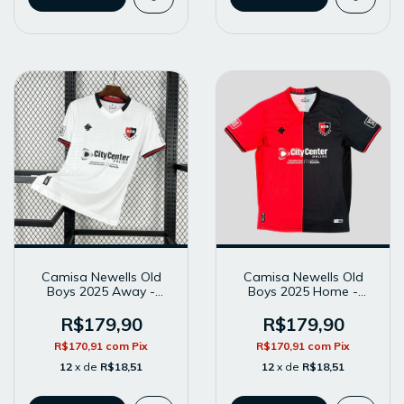
Camisa Newells Old
Camisa Newells Old
Boys 2025 Away -
Boys 2025 Home -
Masculina - Modelo
Masculina - Modelo
Torcedor - Branca
Torcedor - Vermelha
R$179,90
R$179,90
R$170,91
com
Pix
R$170,91
com
Pix
12
x de
R$18,51
12
x de
R$18,51