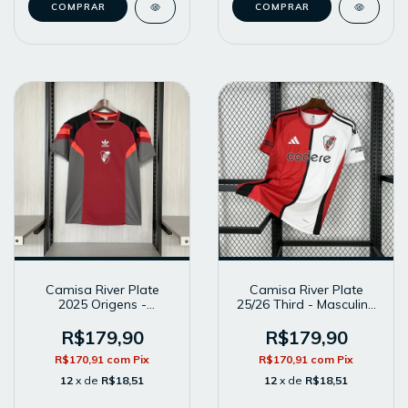
COMPRAR
COMPRAR
Camisa River Plate
Camisa River Plate
2025 Origens -
25/26 Third - Masculina
Masculina - Modelo
- Modelo Torcedor -
Torcedor - Vinho
Vermelha
R$179,90
R$179,90
R$170,91
com
Pix
R$170,91
com
Pix
12
x de
R$18,51
12
x de
R$18,51