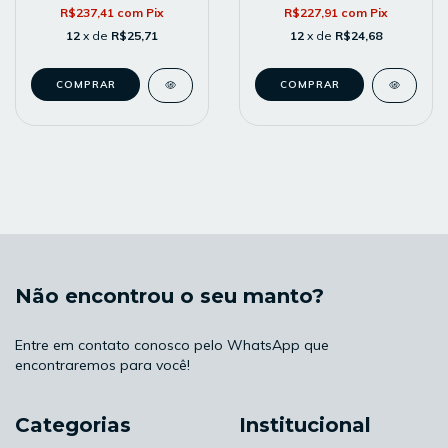
Amarela
R$237,41
com
Pix
R$227,91
com
Pix
12
x de
R$25,71
12
x de
R$24,68
COMPRAR
COMPRAR
Não encontrou o seu manto?
Entre em contato conosco pelo WhatsApp que
encontraremos para você!
Categorias
Institucional