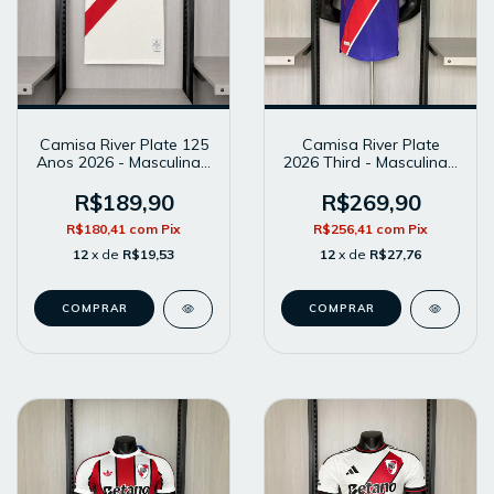
Camisa River Plate 125
Camisa River Plate
Anos 2026 - Masculina -
2026 Third - Masculina -
Modelo Torcedor -
Modelo Player - Roxa
Branca Off White
R$189,90
R$269,90
R$180,41
com
Pix
R$256,41
com
Pix
12
x de
R$19,53
12
x de
R$27,76
COMPRAR
COMPRAR