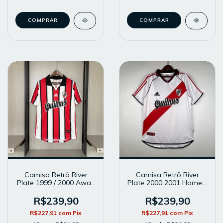
COMPRAR
COMPRAR
Camisa Retrô River
Camisa Retrô River
Plate 1999 / 2000 Away
Plate 2000 2001 Home -
- Masculina - Modelo
Masculina - Modelo
Torcedor - Branca e
Torcedor - Branca
R$239,90
R$239,90
Vermelha
R$227,91
com
Pix
R$227,91
com
Pix