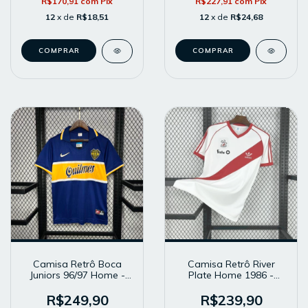
R$170,91
com
Pix
R$227,91
com
Pix
12
x de
R$18,51
12
x de
R$24,68
COMPRAR
COMPRAR
Camisa Retrô Boca
Camisa Retrô River
Juniors 96/97 Home -
Plate Home 1986 -
Masculina - Modelo
Masculina - Modelo
Torcedor - Azul e
Torcedor - Branca
R$249,90
R$239,90