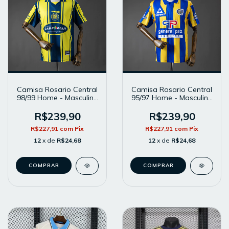
Camisa Rosario Central
Camisa Rosario Central
98/99 Home - Masculina
95/97 Home - Masculina
- Modelo Torcedor -
- Modelo Torcedor -
Amarela
Amarela
R$239,90
R$239,90
R$227,91
com
Pix
R$227,91
com
Pix
12
x de
R$24,68
12
x de
R$24,68
COMPRAR
COMPRAR