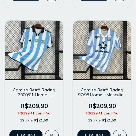
Camisa Retrô Racing
Camisa Retrô Racing
2000/01 Home -
97/98 Home - Masculina
Masculina - Modelo
- Modelo Torcedor -
Torcedor - Azul
Azul
R$209,90
R$209,90
R$199,41
com
Pix
R$199,41
com
Pix
12
x de
R$21,59
12
x de
R$21,59
COMPRAR
COMPRAR