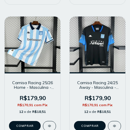
Camisa Racing 25/26
Camisa Racing 24/25
Home - Masculina -
Away - Masculina -
Modelo Torcedor - Azul
Modelo Torcedor -
Preta
R$179,90
R$179,90
R$170,91
com
Pix
R$170,91
com
Pix
12
x de
R$18,51
12
x de
R$18,51
COMPRAR
COMPRAR