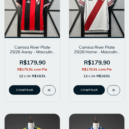
Camisa River Plate
Camisa River Plate
25/26 Away - Masculina
25/26 Home - Masculina
- Modelo Torcedor -
- Modelo Torcedor -
Vermelha
Branca
R$179,90
R$179,90
R$170,91
com
Pix
R$170,91
com
Pix
12
x de
R$18,51
12
x de
R$18,51
COMPRAR
COMPRAR