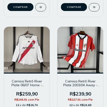
COMPRAR
COMPRAR
Camisa Retrô River
Camisa Retrô River
Plate 06/07 Home -
Plate 2003/04 Away -
Masculina - Modelo
Masculina - Modelo
Torcedor - Branca -
Torcedor - Vermelha
R$259,90
R$239,90
Manga Longa
R$246,91
com
Pix
R$227,91
com
Pix
12
x de
R$26,74
12
x de
R$24,68