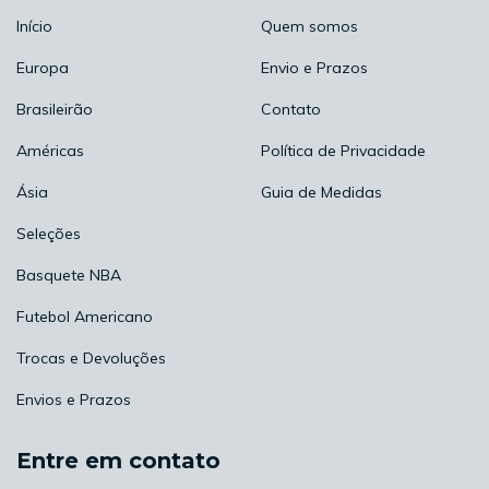
Início
Quem somos
Europa
Envio e Prazos
Brasileirão
Contato
Américas
Política de Privacidade
Ásia
Guia de Medidas
Seleções
Basquete NBA
Futebol Americano
Trocas e Devoluções
Envios e Prazos
Entre em contato