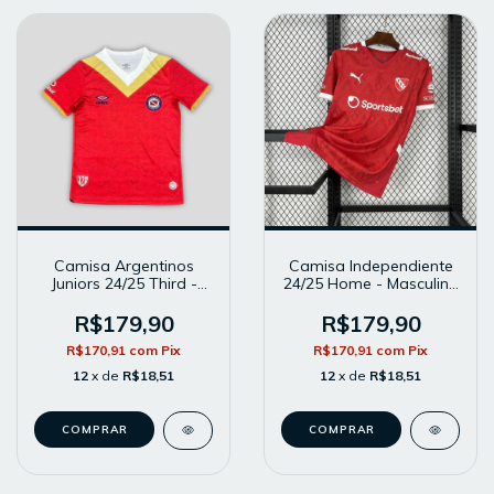
Camisa Argentinos
Camisa Independiente
Juniors 24/25 Third -
24/25 Home - Masculina
Masculina - Modelo
- Modelo Torcedor -
Torcedor - Vermelha
Vermelha
R$179,90
R$179,90
R$170,91
com
Pix
R$170,91
com
Pix
12
x de
R$18,51
12
x de
R$18,51
COMPRAR
COMPRAR