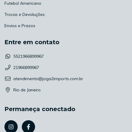
Futebol Americano
Trocas e Devoluções
Envios e Prazos
Entre em contato
5521966899967
21966899967
atendimento@joga2imports.com.br
Rio de Janeiro
Permaneça conectado