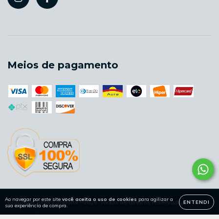
Meios de pagamento
Ao navegar por este site
você aceita o uso de cookies
para agilizar a
Copyright Joga 2 Imports - 2026. Todos os direitos reservados.
ENTENDI
sua experiência de compra.