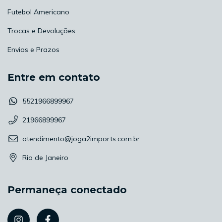
Futebol Americano
Trocas e Devoluções
Envios e Prazos
Entre em contato
5521966899967
21966899967
atendimento@joga2imports.com.br
Rio de Janeiro
Permaneça conectado