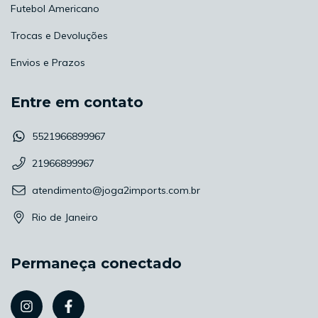
Futebol Americano
Trocas e Devoluções
Envios e Prazos
Entre em contato
5521966899967
21966899967
atendimento@joga2imports.com.br
Rio de Janeiro
Permaneça conectado