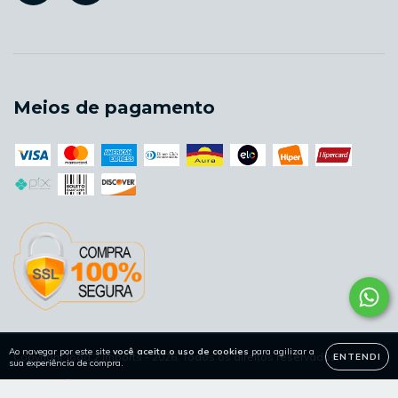
Meios de pagamento
Ao navegar por este site
você aceita o uso de cookies
para agilizar a
Copyright Joga 2 Imports - 2026. Todos os direitos reservados.
ENTENDI
sua experiência de compra.