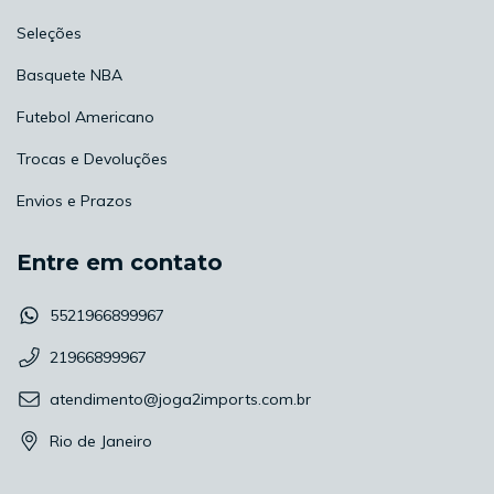
Seleções
Basquete NBA
Futebol Americano
Trocas e Devoluções
Envios e Prazos
Entre em contato
5521966899967
21966899967
atendimento@joga2imports.com.br
Rio de Janeiro