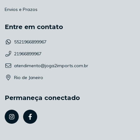
Envios e Prazos
Entre em contato
5521966899967
21966899967
atendimento@joga2imports.com.br
Rio de Janeiro
Permaneça conectado