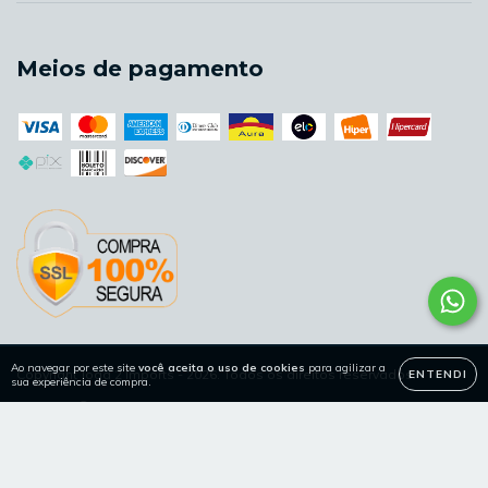
Meios de pagamento
Ao navegar por este site
você aceita o uso de cookies
para agilizar a
Copyright Joga 2 Imports - 2026. Todos os direitos reservados.
ENTENDI
sua experiência de compra.