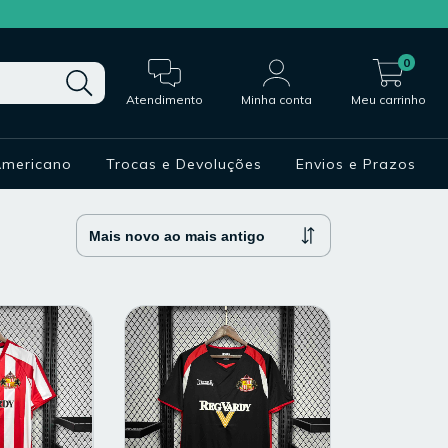
0
Atendimento
Minha conta
Meu carrinho
Americano
Trocas e Devoluções
Envios e Prazos