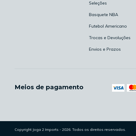
Seleções
Basquete NBA
Futebol Americano
Trocas e Devoluções
Envios e Prazos
Meios de pagamento
Copyright Joga 2 Imports - 2026. Todos os direitos reservados.