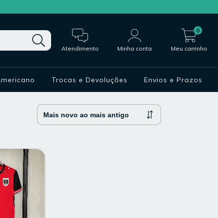
0
Atendimento
Minha conta
Meu carrinho
Americano
Trocas e Devoluções
Envios e Prazos