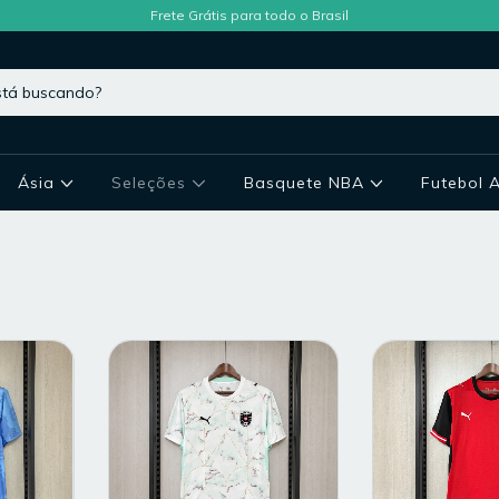
Frete Grátis para todo o Brasil
Ásia
Seleções
Basquete NBA
Futebol 