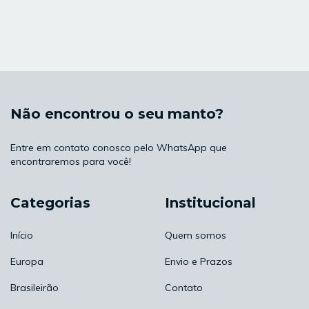
Não encontrou o seu manto?
Entre em contato conosco pelo WhatsApp que
encontraremos para você!
Categorias
Institucional
Início
Quem somos
Europa
Envio e Prazos
Brasileirão
Contato