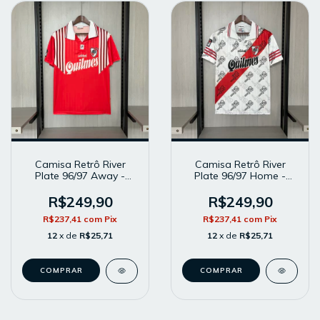
Camisa Retrô River
Camisa Retrô River
Plate 96/97 Away -
Plate 96/97 Home -
Masculina - Modelo
Masculina - Modelo
Torcedor - Vermelha
Torcedor - Branca
R$249,90
R$249,90
R$237,41
com
Pix
R$237,41
com
Pix
12
x de
R$25,71
12
x de
R$25,71
COMPRAR
COMPRAR