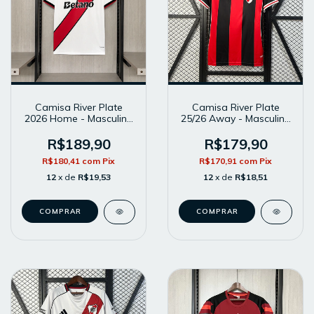
Camisa River Plate
Camisa River Plate
2026 Home - Masculina
25/26 Away - Masculina
- Modelo Torcedor -
- Modelo Torcedor -
Branca
Vermelha
R$189,90
R$179,90
R$180,41
com
Pix
R$170,91
com
Pix
12
x de
R$19,53
12
x de
R$18,51
COMPRAR
COMPRAR