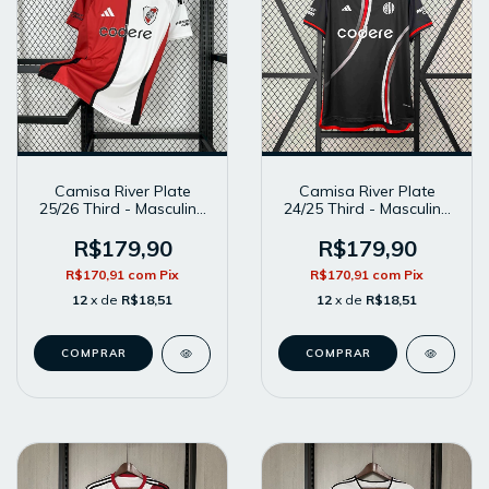
Camisa River Plate
Camisa River Plate
25/26 Third - Masculina
24/25 Third - Masculina
- Modelo Torcedor -
- Modelo Torcedor -
Vermelha
Preta
R$179,90
R$179,90
R$170,91
com
Pix
R$170,91
com
Pix
12
x de
R$18,51
12
x de
R$18,51
COMPRAR
COMPRAR