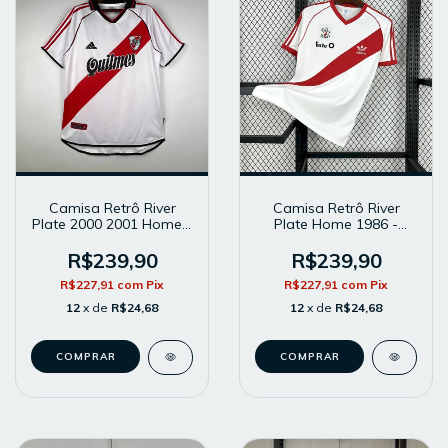
Camisa Retrô River
Camisa Retrô River
Plate 2000 2001 Home -
Plate Home 1986 -
Masculina - Modelo
Masculina - Modelo
Torcedor - Branca
Torcedor - Branca
R$239,90
R$239,90
R$227,91
com
Pix
R$227,91
com
Pix
12
x de
R$24,68
12
x de
R$24,68
COMPRAR
COMPRAR