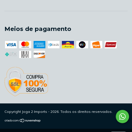
Meios de pagamento
Copyright Joga 2 Imports - 2026. Todos os direitos reservados.