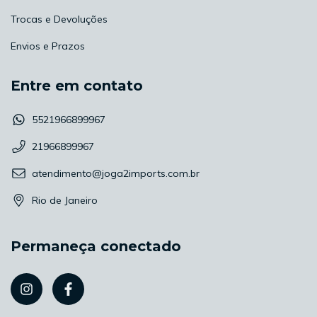
Trocas e Devoluções
Envios e Prazos
Entre em contato
5521966899967
21966899967
atendimento@joga2imports.com.br
Rio de Janeiro
Permaneça conectado