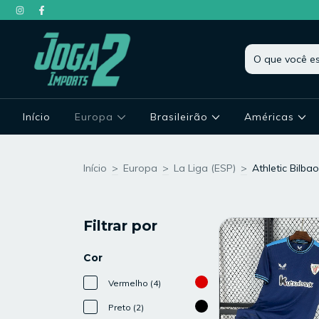
Início
Europa
Brasileirão
Américas
Início
>
Europa
>
La Liga (ESP)
>
Athletic Bilbao
Filtrar por
Cor
Vermelho (4)
Preto (2)