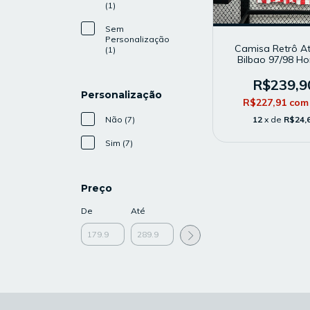
(1)
Sem
Personalização
Camisa Retrô At
(1)
Bilbao 97/98 H
Masculina - Mo
Torcedor - Verm
R$239,9
Branca
Personalização
R$227,91
com
Não (7)
12
x de
R$24,
Sim (7)
Preço
De
Até