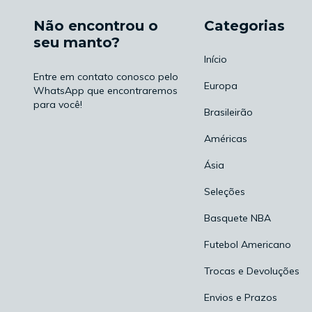
Não encontrou o
Categorias
seu manto?
Início
Entre em contato conosco pelo
Europa
WhatsApp que encontraremos
para você!
Brasileirão
Américas
Ásia
Seleções
Basquete NBA
Futebol Americano
Trocas e Devoluções
Envios e Prazos