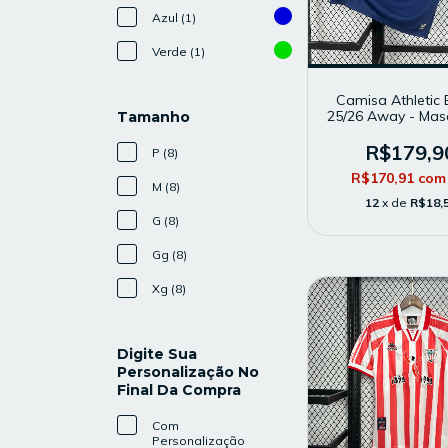
Azul (1)
Verde (1)
Camisa Athletic 
25/26 Away - Masc
Tamanho
Modelo Torcedor 
R$179,9
P (8)
R$170,91
com
M (8)
12
x de
R$18,
G (8)
Gg (8)
Xg (8)
Digite Sua
Personalização No
Final Da Compra
Com
Personalização