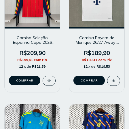
Camisa Seleção
Camisa Bayern de
Espanha Copa 2026
Munique 26/27 Away -
Home - Masculina -
Masculina - Modelo
Modelo Torcedor -
Torcedor - Branca
R$209,90
R$189,90
Vermelha - Manga
R$199,41
com
Pix
R$180,41
com
Pix
Longa
12
x de
R$21,59
12
x de
R$19,53
COMPRAR
COMPRAR