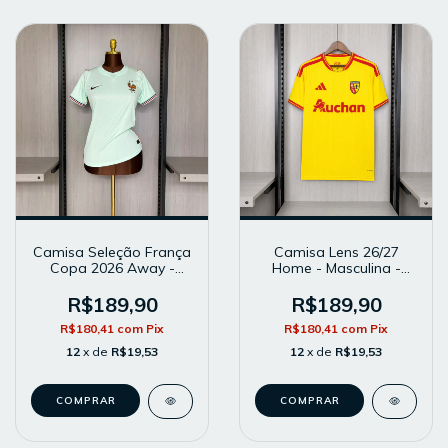
Camisa Seleção França
Camisa Lens 26/27
Copa 2026 Away -
Home - Masculina -
Feminina - Verde
Modelo Torcedor -
Amarela
R$189,90
R$189,90
R$180,41
com
Pix
R$180,41
com
Pix
12
x de
R$19,53
12
x de
R$19,53
COMPRAR
COMPRAR