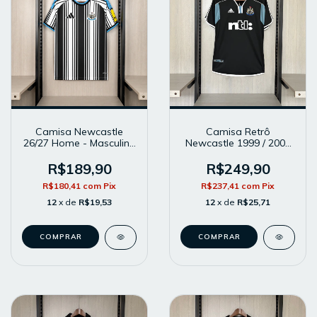
Camisa Newcastle
Camisa Retrô
26/27 Home - Masculina
Newcastle 1999 / 2000
- Modelo Torcedor -
Away - Masculina -
Branca
Modelo Torcedor- Preta
R$189,90
R$249,90
R$180,41
com
Pix
R$237,41
com
Pix
12
x de
R$19,53
12
x de
R$25,71
COMPRAR
COMPRAR