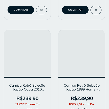
COMPRAR
COMPRAR
Camisa Retrô Seleção
Camisa Retrô Seleção
Japão Copa 2010
Japão 1999 Home -
Home - Masculina -
Masculina - Modelo
Modelo Torcedor - Azul
Torcedor - Azul
R$239,90
R$239,90
R$227,91
com
Pix
R$227,91
com
Pix