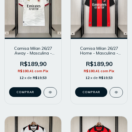
Camisa Milan 26/27
Camisa Milan 26/27
Away - Masculina -
Home - Masculina -
Modelo Torcedor -
Modelo Torcedor -
Branca
Vermelha
R$189,90
R$189,90
R$180,41
com
Pix
R$180,41
com
Pix
12
x de
R$19,53
12
x de
R$19,53
COMPRAR
COMPRAR