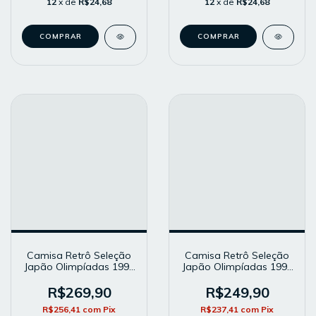
12
x de
R$24,68
12
x de
R$24,68
COMPRAR
COMPRAR
Camisa Retrô Seleção
Camisa Retrô Seleção
Japão Olimpíadas 1996
Japão Olimpíadas 1996
Goleiro - Masculina -
Home - Masculina -
Modelo Torcedor -
Modelo Torcedor - Azul
R$269,90
R$249,90
Verde - Manga Longa
R$256,41
com
Pix
R$237,41
com
Pix