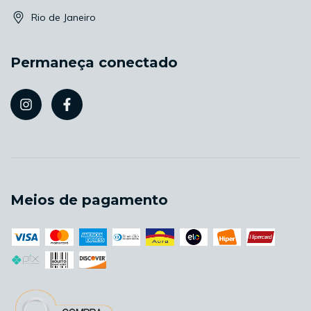
Rio de Janeiro
Permaneça conectado
Meios de pagamento