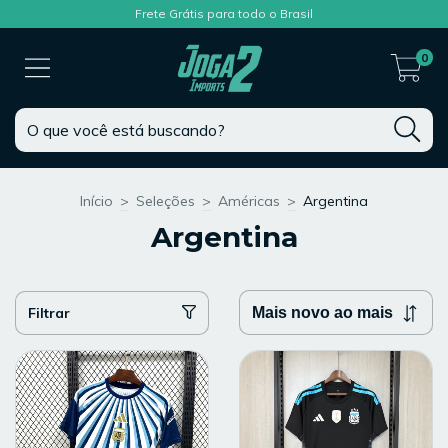
Frete Grátis para todo o Brasil
0
Início
>
Seleções
>
Américas
>
Argentina
Argentina
Filtrar