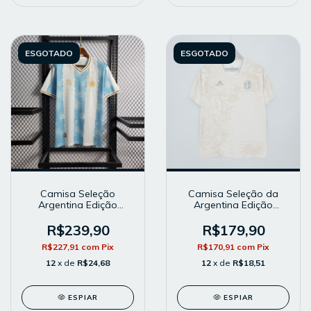
ESGOTADO
ESGOTADO
Camisa Seleção
Camisa Seleção da
Argentina Edição
Argentina Edição
Especial Ídolo
Memórias de Ouro 2021
Maradona - Masculina -
- Masculina - Modelo
R$239,90
R$179,90
Modelo Torcedor -
Torcedor - Dourada
R$227,91
com
Pix
R$170,91
com
Pix
Branca
12
x de
R$24,68
12
x de
R$18,51
ESPIAR
ESPIAR