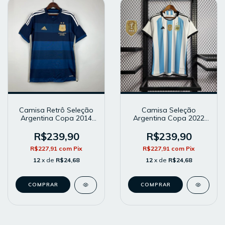
Camisa Retrô Seleção
Camisa Seleção
Argentina Copa 2014
Argentina Copa 2022
Away - Masculina -
Home - Masculina -
Modelo Torcedor - Azul
Modelo - Torcedor -
R$239,90
R$239,90
Branca
R$227,91
com
Pix
R$227,91
com
Pix
12
x de
R$24,68
12
x de
R$24,68
COMPRAR
COMPRAR