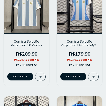
Camisa Seleção
Camisa Seleção
Argentina 50 Anos -
Argentina I Home 24/25
Home - Masculina -
- Home - Feminina -
Modelo Torcedor -
Branca
R$209,90
R$179,90
Branca Azul
R$199,41
com
Pix
R$170,91
com
Pix
12
x de
R$21,59
12
x de
R$18,51
COMPRAR
COMPRAR