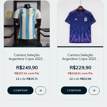
Camisa Seleção
Camisa Seleção
Argentina Copa 2022 -
Argentina Copa 2022 -
Home - Masculina -
Masculina - Modelo
Modelo Player - Branca
Torcedor - Roxa
R$249,90
R$229,90
R$237,41
com
Pix
R$218,41
com
Pix
12
x de
R$25,71
12
x de
R$23,65
COMPRAR
COMPRAR