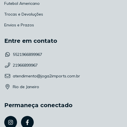
Futebol Americano
Trocas e Devoluções
Envios e Prazos
Entre em contato
5521966899967
21966899967
atendimento@joga2imports.com.br
Rio de Janeiro
Permaneça conectado