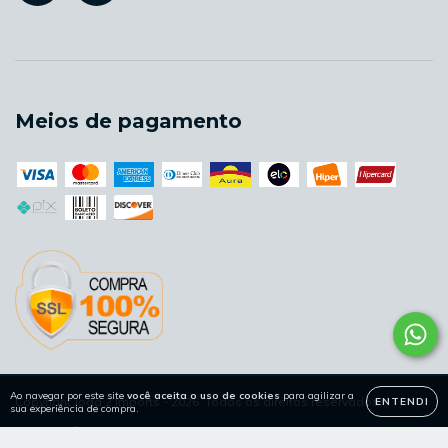
Meios de pagamento
Ao navegar por este site
você aceita o uso de cookies
para agilizar a
Copyright Joga 2 Imports - 2026. Todos os direitos reservados.
ENTENDI
sua experiência de compra.