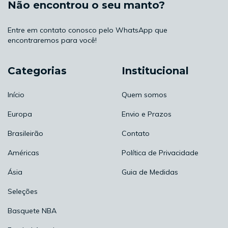
Não encontrou o seu manto?
Entre em contato conosco pelo WhatsApp que
encontraremos para você!
Categorias
Institucional
Início
Quem somos
Europa
Envio e Prazos
Brasileirão
Contato
Américas
Política de Privacidade
Ásia
Guia de Medidas
Seleções
Basquete NBA