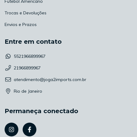
Futebol Americano
Trocas e Devoluções
Envios e Prazos
Entre em contato
5521966899967
21966899967
atendimento@joga2imports.com.br
Rio de Janeiro
Permaneça conectado