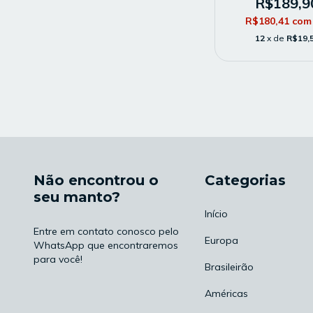
R$189,9
R$180,41
com
12
x de
R$19,
Não encontrou o
Categorias
seu manto?
Início
Entre em contato conosco pelo
Europa
WhatsApp que encontraremos
para você!
Brasileirão
Américas