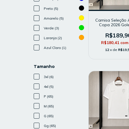
Preto (5)
Amarelo (5)
Camisa Seleção Á
Copa 2026 Gole
Verde (3)
Masculina - Mo
Torcedor - A
R$189,9
Laranja (2)
R$180,41
com
Azul Claro (1)
12
x de
R$19,
Tamanho
3xl (6)
4xl (5)
P (65)
M (65)
G (65)
Gg (65)