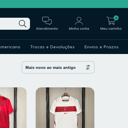
0
Atendimento
Minha conta
Meu carrinho
Americano
Trocas e Devoluções
Envios e Prazos