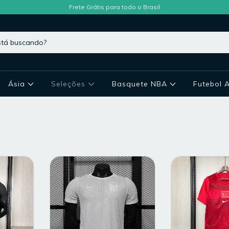
Frete Grátis para todo o Brasil
Ásia
Seleções
Basquete NBA
Futebol 