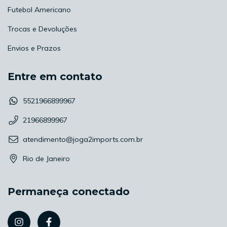
Futebol Americano
Trocas e Devoluções
Envios e Prazos
Entre em contato
5521966899967
21966899967
atendimento@joga2imports.com.br
Rio de Janeiro
Permaneça conectado