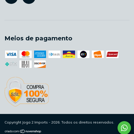
Meios de pagamento
Copyright Joga 2 Imports - 2026. Todos os direitos reservados.