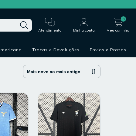
0
Atendimento
Minha conta
Meu carrinho
Americano
Trocas e Devoluções
Envios e Prazos