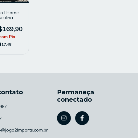
io I Home
culina -
dor - Azul
$169,90
com
Pix
$17,48
contato
Permaneça
conectado
967
7
o@joga2imports.com.br