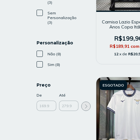
(3)
Sem
Personalização
Camisa Lazio Espe
(3)
Anos Copa Itál
Masculina - Mo
Torcedor - Pr
R$199,9
Personalização
R$189,91
com
Não (8)
12
x de
R$20,
Sim (8)
Preço
ESGOTADO
De
Até