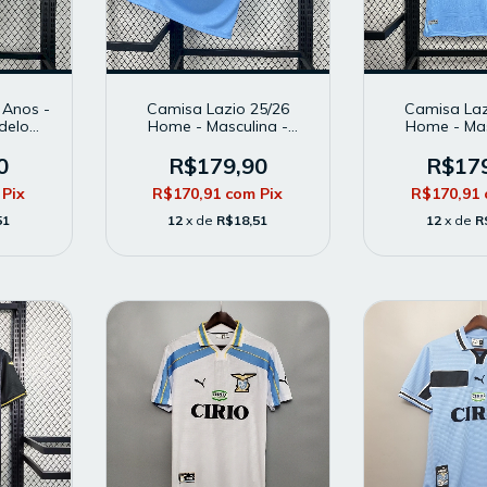
 Anos -
Camisa Lazio 25/26
Camisa Laz
delo
Home - Masculina -
Home - Mas
anca
Modelo Torcedor - Azul
Modelo Torce
0
R$179,90
R$17
Pix
R$170,91
com
Pix
R$170,91
51
12
x de
R$18,51
12
x de
R